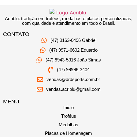
Acriblu: tradição em troféus, medalhas e placas personalizadas,
com qualidade e atendimento em todo o Brasil.
CONTATO
(47) 9163-0496 Gabriel
(47) 9971-6602 Eduardo
(47) 9943-5316 João Simas
(47) 99996-3404
vendas@drdsports.com.br
vendas.acriblu@gmail.com
MENU
Inicio
Troféus
Medalhas
Placas de Homenagem