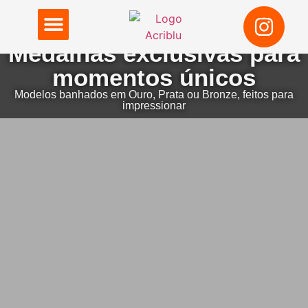
Medalhas exclusivas para
Placas de Homenagem
momentos únicos
Modelos banhados em Ouro, Prata ou Bronze, feitos para
impressionar